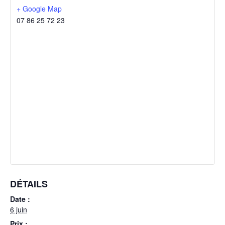
+ Google Map
07 86 25 72 23
DÉTAILS
Date :
6 juin
Prix :